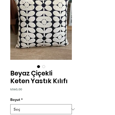
Beyaz Çiçekli
Keten Yastık Kılıfı
Fiyat
₺560,00
Boyut
*