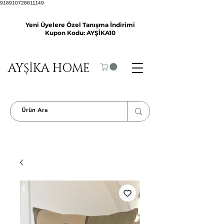
918910728811149
Yeni Üyelere Özel Tanışma İndirimi
Kupon Kodu: AYŞİKA10
AYŞİKA HOME