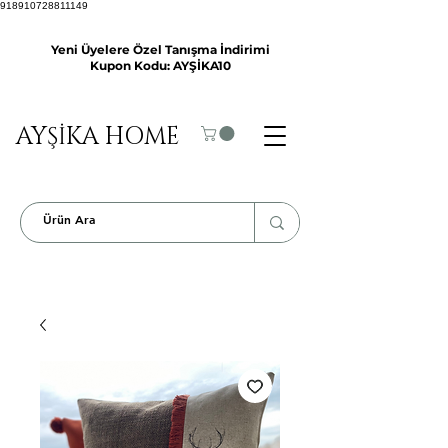
918910728811149
Yeni Üyelere Özel Tanışma İndirimi
Kupon Kodu: AYŞİKA10
AYŞİKA HOME