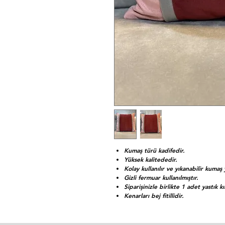
Kumaş türü kadifedir.
Yüksek kalitededir.
Kolay kullanılır ve yıkanabilir kumaş 
Gizli fermuar kullanılmıştır.
Siparişinizle birlikte 1 adet yastık kı
Kenarları bej fitillidir.