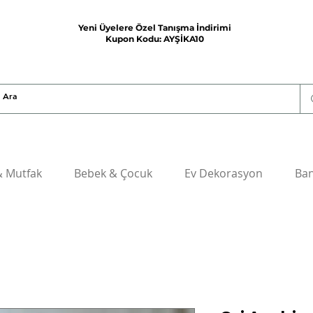
Yeni Üyelere Özel Tanışma İndirimi
Kupon Kodu: AYŞİKA10
& Mutfak
Bebek & Çocuk
Ev Dekorasyon
Ba