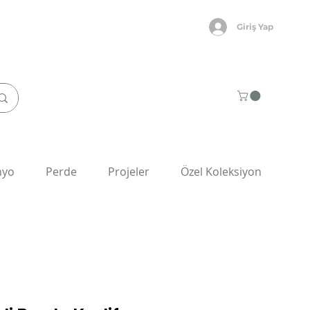
Giriş Yap
nyo
Perde
Projeler
Özel Koleksiyon