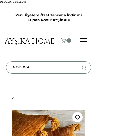
918910728811149
Yeni Üyelere Özel Tanışma İndirimi
Kupon Kodu: AYŞİKA10
AYŞİKA HOME