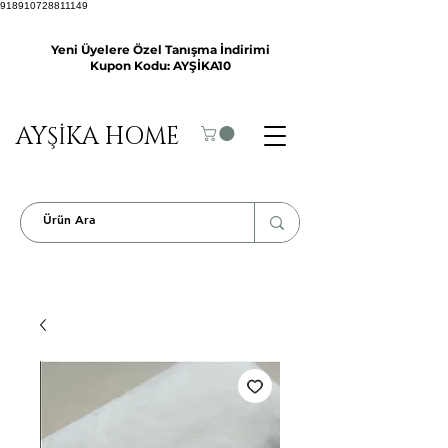
918910728811149
Yeni Üyelere Özel Tanışma İndirimi
Kupon Kodu: AYŞİKA10
AYŞİKA HOME