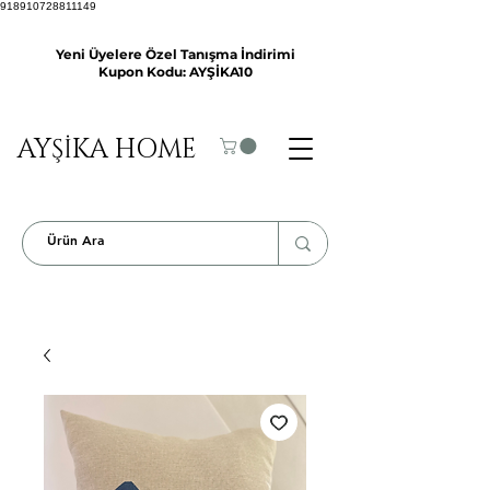
918910728811149
Yeni Üyelere Özel Tanışma İndirimi
Kupon Kodu: AYŞİKA10
AYŞİKA HOME