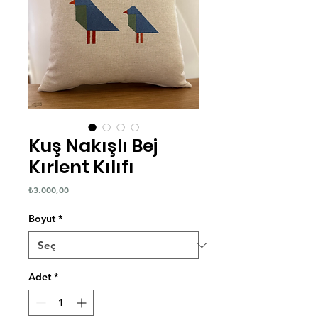
Kuş Nakışlı Bej
Kırlent Kılıfı
Fiyat
₺3.000,00
Boyut
*
Adet
*