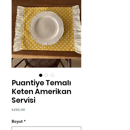
Puantiye Temalı
Keten Amerikan
Servisi
Fiyat
₺250,00
Boyut
*