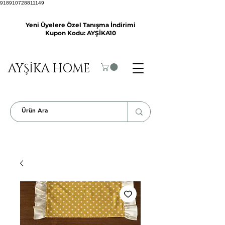
918910728811149
Yeni Üyelere Özel Tanışma İndirimi
Kupon Kodu: AYŞİKA10
AYŞİKA HOME