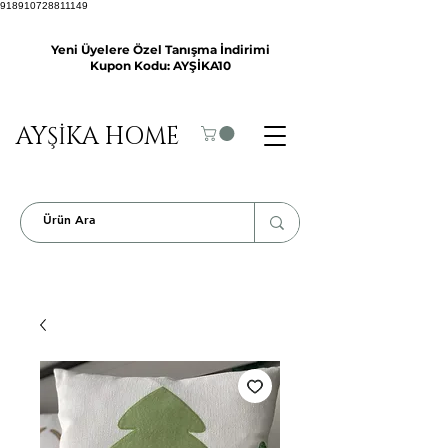
918910728811149
Yeni Üyelere Özel Tanışma İndirimi
Kupon Kodu: AYŞİKA10
AYŞİKA HOME