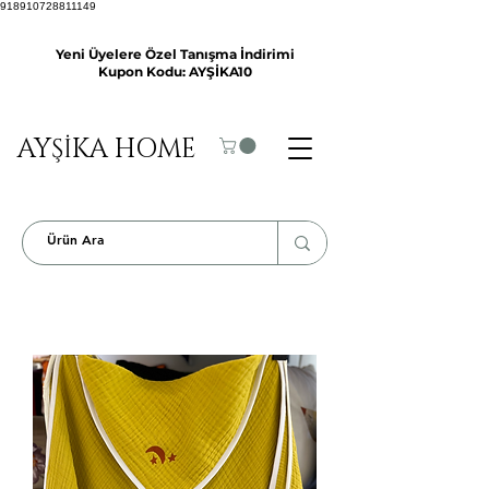
918910728811149
Yeni Üyelere Özel Tanışma İndirimi
Kupon Kodu: AYŞİKA10
AYŞİKA HOME