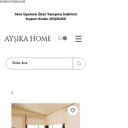
918910728811149
Yeni Üyelere Özel Tanışma İndirimi
Kupon Kodu: AYŞİKA10
AYŞİKA HOME