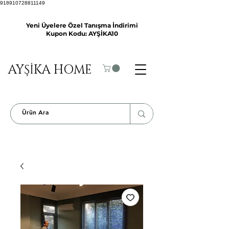
918910728811149
Yeni Üyelere Özel Tanışma İndirimi
Kupon Kodu: AYŞİKA10
AYŞİKA HOME